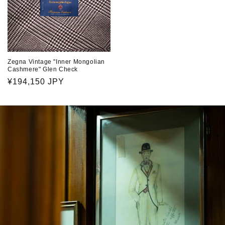
Zegna Vintage "Inner Mongolian
Cashmere" Glen Check
通
¥194,150 JPY
常
価
格